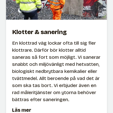
Klotter & sanering
En klottrad väg lockar ofta till sig fler
klottrare. Därför bör klotter alltid
saneras så fort som möjligt. Vi sanerar
snabbt och miljövänligt med hetvatten,
biologiskt nedbrytbara kemikalier eller
tvättmedel. Allt beroende på vad det är
som ska tas bort. Vi erbjuder även en
rad måleritjänster om ytorna behöver
bättras efter saneringen.
K
Läs mer