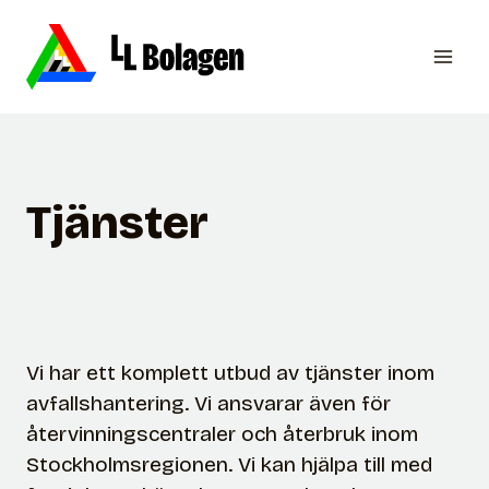
Skip
to
content
Tjänster
Vi har ett komplett utbud av tjänster inom
avfallshantering. Vi ansvarar även för
återvinningscentraler och återbruk inom
Stockholmsregionen. Vi kan hjälpa till med