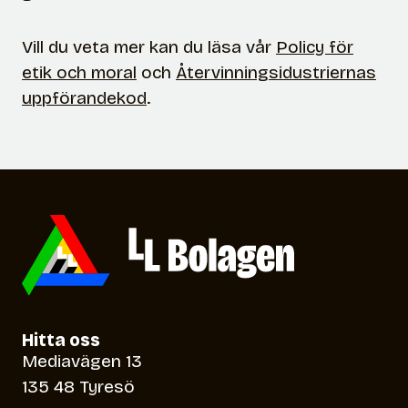
Vill du veta mer kan du läsa vår
Policy för
etik och moral
och
Återvinningsidustriernas
uppförandekod
.
Hitta oss
Mediavägen 13
135 48 Tyresö