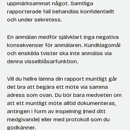
uppmärksammat något. Samtliga
rapporterade fall behandlas konfidentiellt
och under sekretess.
En anmälan medför självklart inga negativa
konsekvenser för anmälaren. Kundklagomål
och enskilda tvister ska inte anmälas via
denna visselblåsarfunktion.
Vill du hellre lämna din rapport muntligt går
det bra att begära ett möte via samma
adress som ovan. Du bör bara medveten om
att ett muntligt möte alltid dokumenteras,
antingen i form av inspelning (med ditt
medgivande) eller med protokoll som du
godkänner.